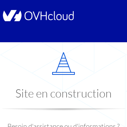
Site en construction
Besoin d'assistance ou d'informations ?